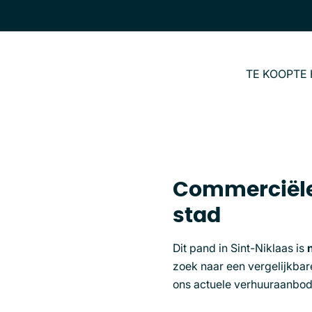
TE KOOP
TE
Commerciële
stad
Dit pand in Sint-Niklaas is
zoek naar een vergelijkbar
ons actuele verhuuraanbod