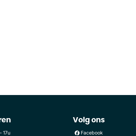
ren
Volg ons
- 17u
Facebook