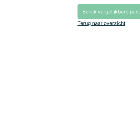
Bekijk vergelijkbare pan
Terug naar overzicht